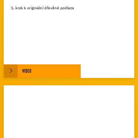
1. krok k originální dřevěné podlaze
VIDEO