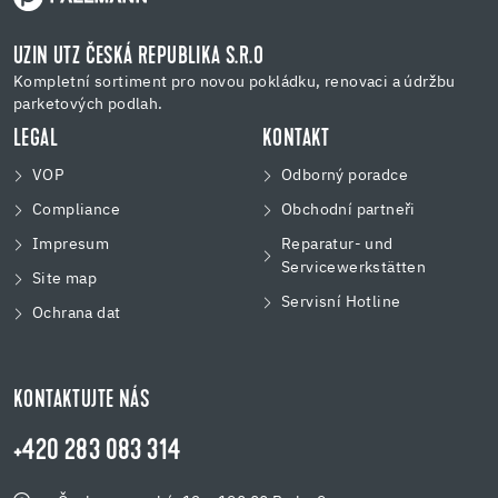
UZIN UTZ ČESKÁ REPUBLIKA S.R.O
Kompletní sortiment pro novou pokládku, renovaci a údržbu
parketových podlah.
LEGAL
KONTAKT
VOP
Odborný poradce
Compliance
Obchodní partneři
Impresum
Reparatur- und
Servicewerkstätten
Site map
Servisní Hotline
Ochrana dat
KONTAKTUJTE NÁS
+420 283 083 314