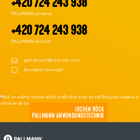
+420 724 243 938
PALLMANN poradce
+420 724 243 938
PALLMANN technik
petr.dorazil@uzin-utz.com
Kontaktní formulář
JOCHEN RÖCK
PALLMANN ANWENDUNGSTECHNIK