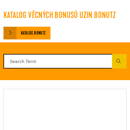
KATALOG VĚCNÝCH BONUSŮ UZIN BONUTZ
KATALOG BONUTZ