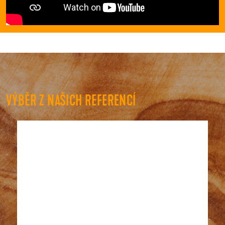
VÝBĚR Z NAŠICH REFERENCÍ