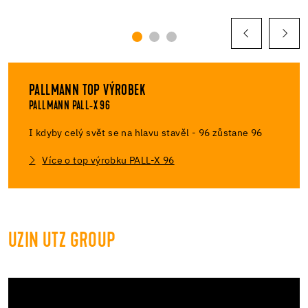
PALLMANN TOP VÝROBEK
PALLMANN PALL-X 96
I kdyby celý svět se na hlavu stavěl - 96 zůstane 96
Více o top výrobku PALL-X 96
UZIN UTZ GROUP