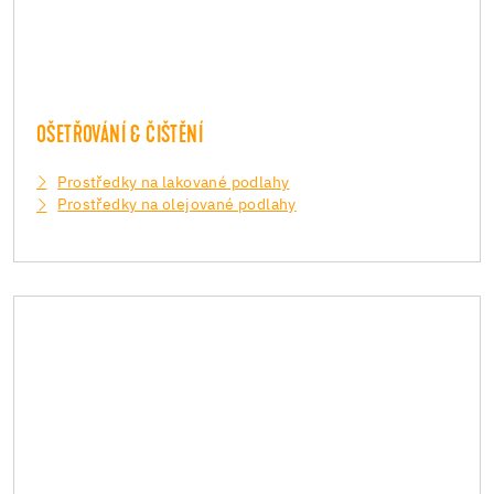
OŠETŘOVÁNÍ & ČIŠTĚNÍ
Prostředky na lakované podlahy
Prostředky na olejované podlahy