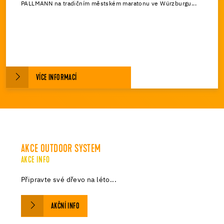
PALLMANN na tradičním městském maratonu ve Würzburgu...
VÍCE INFORMACÍ
AKCE SPORTOVNÍ LÉTO
AKCE INFO
Léto, ideální čas pro renovaci podlah ve školních
tělocvičnách...
AKČNÍ INFO