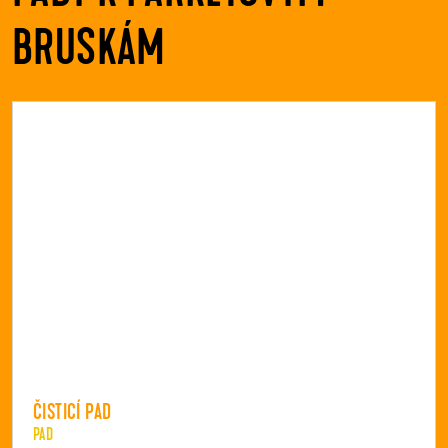
BRUSKÁM
ČISTICÍ PAD
PAD