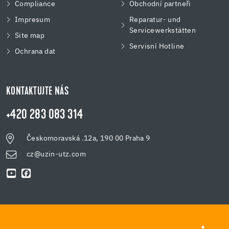
Compliance
Obchodní partneři
Impresum
Reparatur- und
Servicewerkstätten
Site map
Servisní Hotline
Ochrana dat
KONTAKTUJTE NÁS
+420 283 083 314
Českomoravská .12a, 190 00 Praha 9
cz@uzin-utz.com