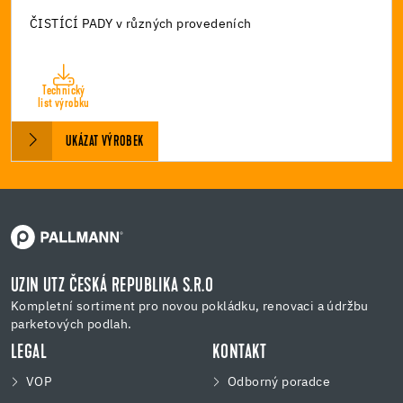
ČISTÍCÍ PADY v různých provedeních
Technický
list výrobku
UKÁZAT VÝROBEK
UZIN UTZ ČESKÁ REPUBLIKA S.R.O
Kompletní sortiment pro novou pokládku, renovaci a údržbu
parketových podlah.
LEGAL
KONTAKT
VOP
Odborný poradce