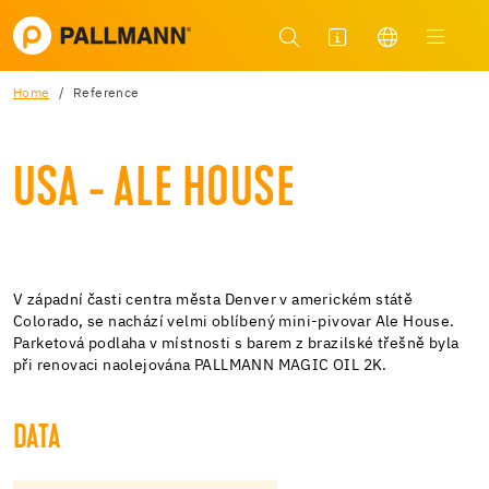
Home
Reference
USA - ALE HOUSE
V západní časti centra města Denver v americkém státě
Colorado, se nachází velmi oblíbený mini-pivovar Ale House.
Parketová podlaha v místnosti s barem z brazilské třešně byla
při renovaci naolejována PALLMANN MAGIC OIL 2K.
DATA