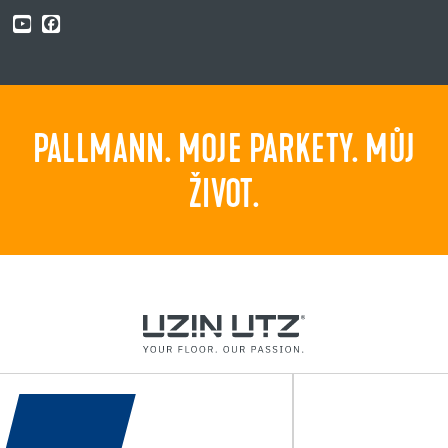
PALLMANN. MOJE PARKETY. MŮJ
ŽIVOT.