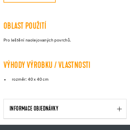
OBLAST POUŽITÍ
Pro leštění naolejovaných povrchů.
VÝHODY VÝROBKU / VLASTNOSTI
rozměr: 40 x 40 cm
INFORMACE OBJEDNÁVKY