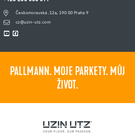
Českomoravská .12a, 190 00 Praha 9
cz@uzin-utz.com
PALLMANN. MOJE PARKETY. MŮJ
ŽIVOT.