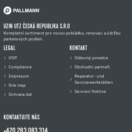
UZIN UTZ ČESKÁ REPUBLIKA S.R.O
Kompletní sortiment pro novou pokládku, renovaci a údržbu
parketových podlah.
LEGAL
KONTAKT
VOP
Odborný poradce
Compliance
Obchodní partneři
Impresum
Reparatur- und
Servicewerkstätten
Site map
Servisní Hotline
Ochrana dat
KONTAKTUJTE NÁS
+420 283 083 314