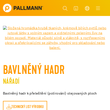
BAVLNĚNÝ HADR
NÁŘADÍ
Bavlněný hadr k přeleštění (polírování) olejovaných ploch
TECHNICKÝ LIST VÝROBKU