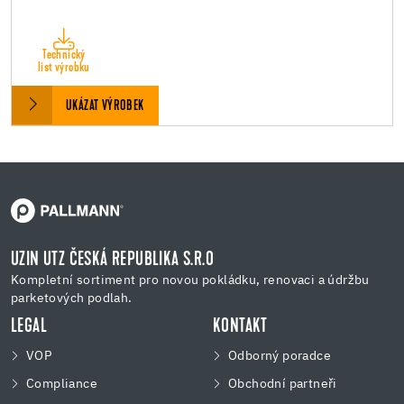
Technický
list výrobku
UKÁZAT VÝROBEK
UZIN UTZ ČESKÁ REPUBLIKA S.R.O
Kompletní sortiment pro novou pokládku, renovaci a údržbu
parketových podlah.
LEGAL
KONTAKT
VOP
Odborný poradce
Compliance
Obchodní partneři