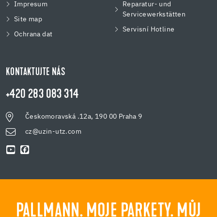
Impresum
Reparatur- und
Servicewerkstätten
Site map
Servisní Hotline
Ochrana dat
KONTAKTUJTE NÁS
+420 283 083 314
Českomoravská .12a, 190 00 Praha 9
cz@uzin-utz.com
PALLMANN. MOJE PARKETY. MŮJ