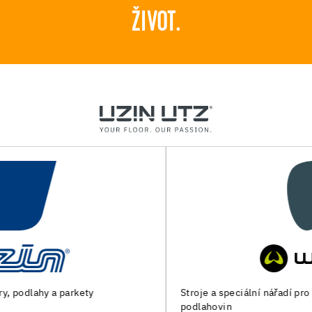
ŽIVOT.
Stroje a speciální nářadí pro přípravu podkladu a pokládku
podlahovin