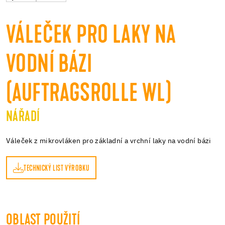
VÁLEČEK PRO LAKY NA
VODNÍ BÁZI
(AUFTRAGSROLLE WL)
NÁŘADÍ
Váleček z mikrovláken pro základní a vrchní laky na vodní bázi
TECHNICKÝ LIST VÝROBKU
OBLAST POUŽITÍ