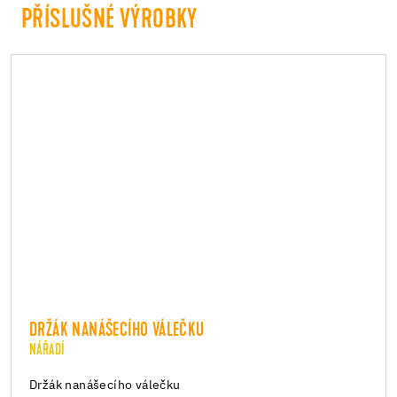
PŘÍSLUŠNÉ VÝROBKY
DRŽÁK NANÁŠECÍHO VÁLEČKU
NÁŘADÍ
Držák nanášecího válečku