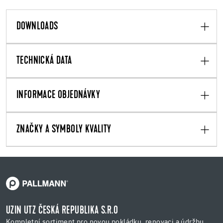
DOWNLOADS
TECHNICKÁ DATA
INFORMACE OBJEDNÁVKY
ZNAČKY A SYMBOLY KVALITY
UZIN UTZ ČESKÁ REPUBLIKA S.R.O
Kompletní sortiment pro novou pokládku, renovaci a údržbu