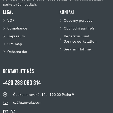
parketových podlah.
LEGAL
KONTAKT
VOP
Odborný poradce
Compliance
Obchodní partneři
Impresum
Reparatur- und
Servicewerkstätten
Site map
Servisní Hotline
Ochrana dat
KONTAKTUJTE NÁS
+420 283 083 314
Českomoravská .12a, 190 00 Praha 9
cz@uzin-utz.com