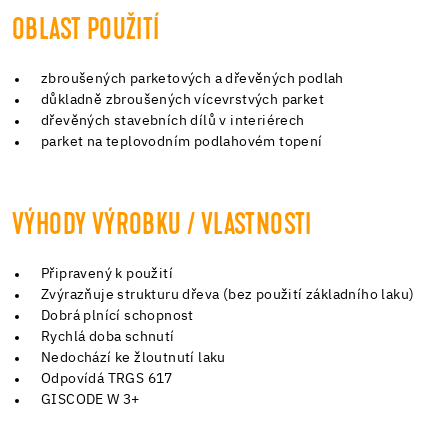
OBLAST POUŽITÍ
zbroušených parketových a dřevěných podlah
důkladně zbroušených vícevrstvých parket
dřevěných stavebních dílů v interiérech
parket na teplovodním podlahovém topení
VÝHODY VÝROBKU / VLASTNOSTI
Připravený k použití
Zvýrazňuje strukturu dřeva (bez použití základního laku)
Dobrá plnící schopnost
Rychlá doba schnutí
Nedochází ke žloutnutí laku
Odpovídá TRGS 617
GISCODE W 3+