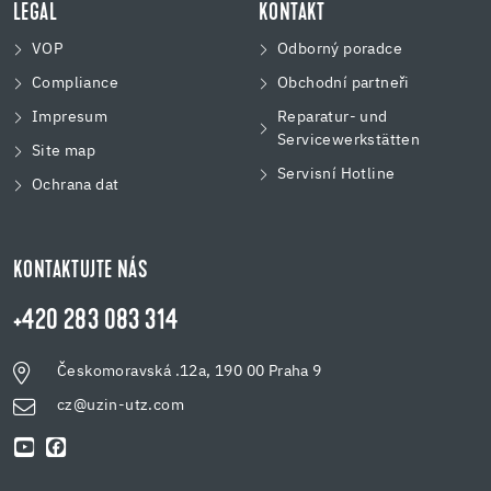
LEGAL
KONTAKT
VOP
Odborný poradce
Compliance
Obchodní partneři
Impresum
Reparatur- und
Servicewerkstätten
Site map
Servisní Hotline
Ochrana dat
KONTAKTUJTE NÁS
+420 283 083 314
Českomoravská .12a, 190 00 Praha 9
cz@uzin-utz.com