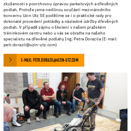
zkušenosti s povrchovou úpravou parketových a dřevěných
podlah. Protože jsme nedílnou součástí mezinárodního
koncernu Uzin Utz SE podělíme se i o praktické rady pro
dokonalé provedení pokládky a následné údržby dřevěných
podlah. V případě zájmu o školení v našem pražském
tréninkovém centru nebo u vás se obraťte na našeho
specialistu na dřevěné podlahy Ing. Petra Dorazila (E-mail:
petr.dorazil@uzin-utz.com)
E-MAIL: PETR.DORAZIL@UZIN-UTZ.COM