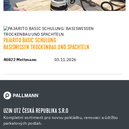
PAJARITO BASIC SCHULUNG
BASISWISSEN TROCKENBAU UND SPACHTELN
40822 Mettmann
03.11.2026
UZIN UTZ ČESKÁ REPUBLIKA S.R.O
Kompletní sortiment pro novou pokládku, renovaci a údržbu
parketových podlah.